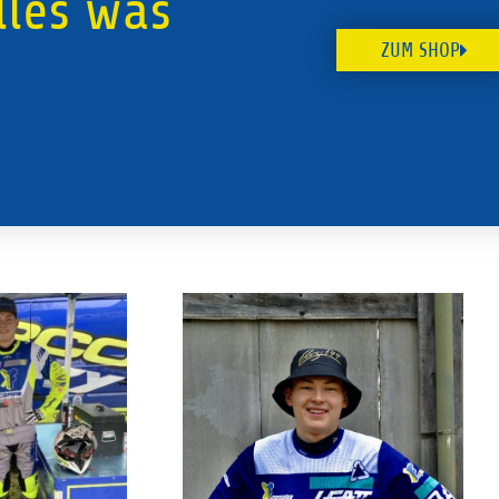
lles was
ZUM SHOP