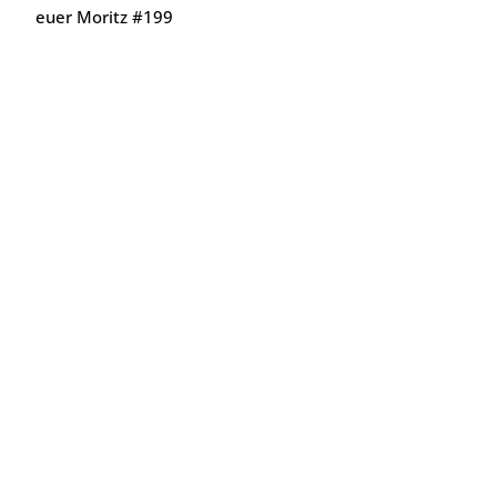
euer Moritz #199