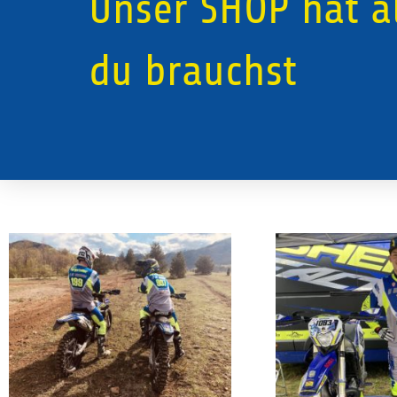
Unser SHOP hat a
du brauchst