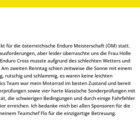
akt für die österreichische Enduro Meisterschaft (ÖM) statt.
usforderungen, aber leider überraschte uns die Frau Holle
ss Enduro Cross musste aufgrund des schlechten Wetters und
m zweiten Renntag schien zeitweise die Sonne mit einem
g, rutschig und schlammig, es waren keine leichten
s Team war mein Motorrad im besten Zustand und bereit
derprüfungen sowie vier harte klassische Sonderprüfungen mit
tät, die schwierigen Bedingungen und durch einige Fahrfehler
nior erreichen. Ich bedanke mich bei allen Sponsoren für die
meinem Teamchef Flo für die einzigartige Betreuung.