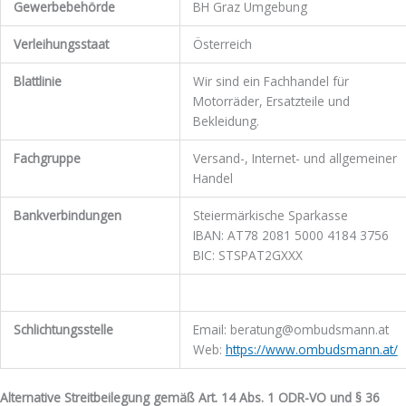
Gewerbebehörde
BH Graz Umgebung
Verleihungsstaat
Österreich
Blattlinie
Wir sind ein Fachhandel für
Motorräder, Ersatzteile und
Bekleidung.
Fachgruppe
Versand-, Internet- und allgemeiner
Handel
Bankverbindungen
Steiermärkische Sparkasse
IBAN: AT78 2081 5000 4184 3756
BIC: STSPAT2GXXX
Schlichtungsstelle
Email: beratung@ombudsmann.at
Web:
https://www.ombudsmann.at/
Alternative Streitbeilegung gemäß Art. 14 Abs. 1 ODR-VO und § 36