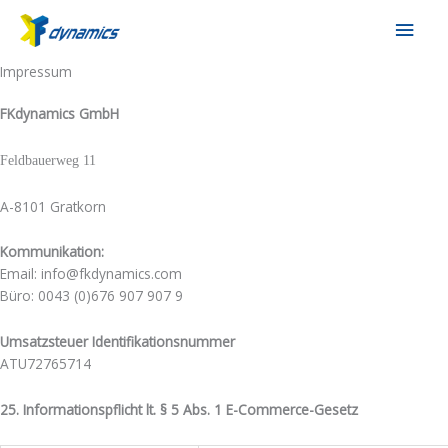
Zum
Hau
Inhalt
springen
Impressum
FKdynamics GmbH
Feldbauerweg 11
A-8101 Gratkorn
Kommunikation:
Email: info@fkdynamics.com
Büro: 0043 (0)676 907 907 9
Umsatzsteuer Identifikationsnummer
ATU72765714
25. Informationspflicht lt. § 5 Abs. 1 E-Commerce-Gesetz