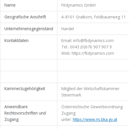
Name
FKdynamics GmbH
Geografische Anschrift
A-8101 Gratkorn, Feldbauerweg 11
Unternehmensgegenstand
Handel
Kontaktdaten
Email: info@fkdynamics.com
Tel.: 0043 (0)676 907 907 9
Web: https://fkdynamics.com
Kammerzugehörigkeit
Mitglied der Wirtschaftskammer
Steiermark
Anwendbare
Österreichische Gewerbeordnung
Rechtsvorschriften und
Zugang
Zugang
unter:
https://www.ris.bka.gv.at